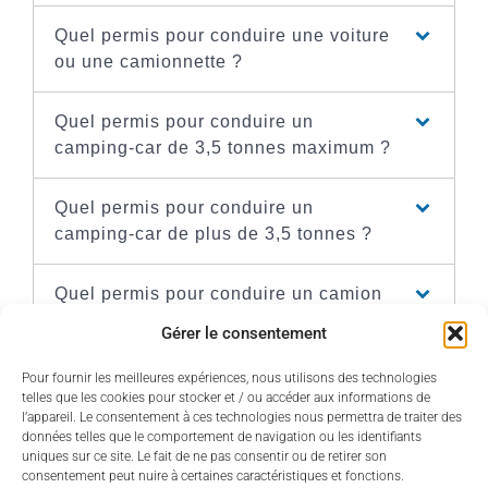
Quel permis pour conduire une voiture
ou une camionnette ?
Quel permis pour conduire un
camping-car de 3,5 tonnes maximum ?
Quel permis pour conduire un
camping-car de plus de 3,5 tonnes ?
Quel permis pour conduire un camion
de 7,5 t maximum ?
Gérer le consentement
Quel permis pour conduire un camion
Pour fournir les meilleures expériences, nous utilisons des technologies
telles que les cookies pour stocker et / ou accéder aux informations de
de plus de 7,5 t ?
l’appareil. Le consentement à ces technologies nous permettra de traiter des
données telles que le comportement de navigation ou les identifiants
uniques sur ce site. Le fait de ne pas consentir ou de retirer son
Quel permis pour conduire un car ou
consentement peut nuire à certaines caractéristiques et fonctions.