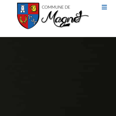
contenu
principal