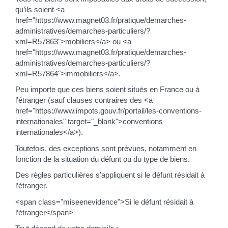
qu’ils soient <a
href="https://www.magnet03.fr/pratique/demarches-
administratives/demarches-particuliers/?
xml=R57863">mobiliers</a> ou <a
href="https://www.magnet03.fr/pratique/demarches-
administratives/demarches-particuliers/?
xml=R57864">immobiliers</a>.
Peu importe que ces biens soient situés en France ou à
l'étranger (sauf clauses contraires des <a
href="https://www.impots.gouv.fr/portail/les-conventions-
internationales" target="_blank">conventions
internationales</a>).
Toutefois, des exceptions sont prévues, notamment en
fonction de la situation du défunt ou du type de biens.
Des règles particulières s’appliquent si le défunt résidait à
l’étranger.
<span class="miseenevidence">Si le défunt résidait à
l’étranger</span>