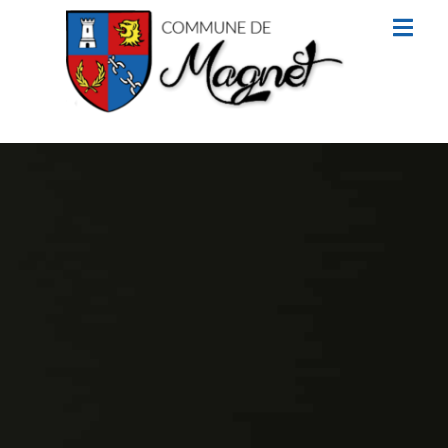
contenu
principal