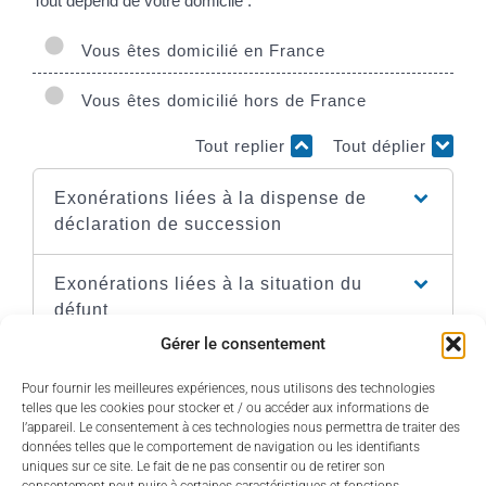
Tout dépend de votre domicile :
Vous êtes domicilié en France
Vous êtes domicilié hors de France
Tout replier
Tout déplier
Exonérations liées à la dispense de
déclaration de succession
Exonérations liées à la situation du
défunt
Gérer le consentement
Exonérations liées à la nature des
Pour fournir les meilleures expériences, nous utilisons des technologies
biens transmis
telles que les cookies pour stocker et / ou accéder aux informations de
l’appareil. Le consentement à ces technologies nous permettra de traiter des
données telles que le comportement de navigation ou les identifiants
Exonérations en cas de legs à une
uniques sur ce site. Le fait de ne pas consentir ou de retirer son
association ou à un organisme public