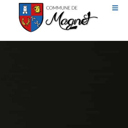
contenu
principal