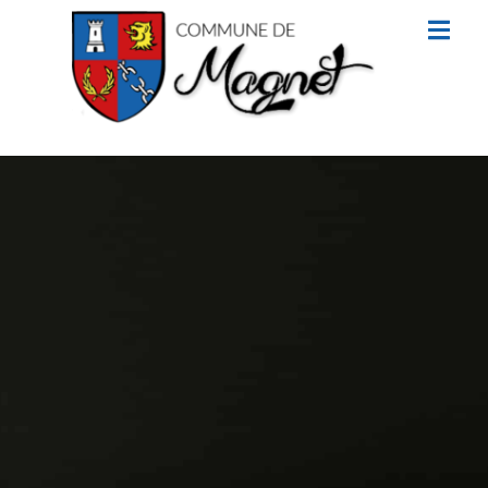
contenu
principal